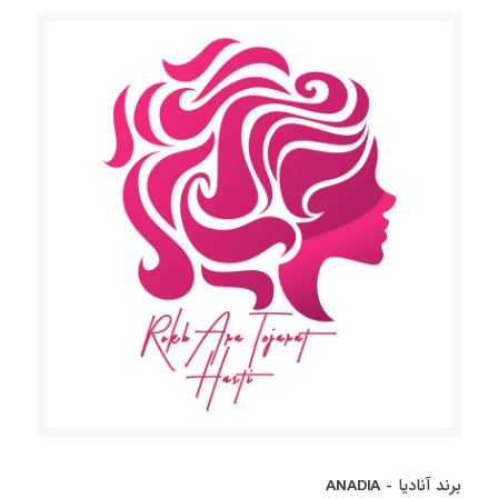
برند آنادیا - ANADIA